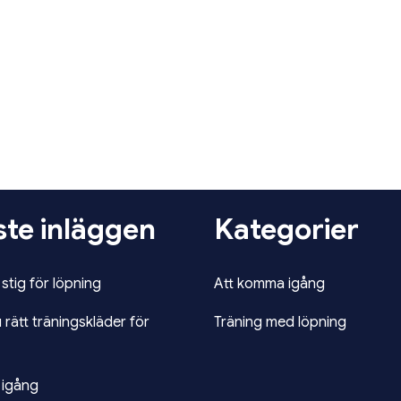
te inläggen
Kategorier
stig för löpning
Att komma igång
u rätt träningskläder för
Träning med löpning
 igång