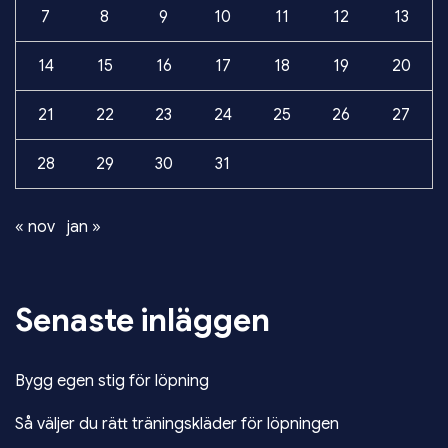
7
8
9
10
11
12
13
14
15
16
17
18
19
20
21
22
23
24
25
26
27
28
29
30
31
« nov
jan »
Senaste inläggen
Bygg egen stig för löpning
Så väljer du rätt träningskläder för löpningen