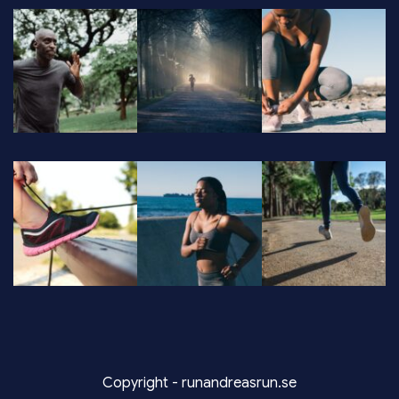
Copyright - runandreasrun.se