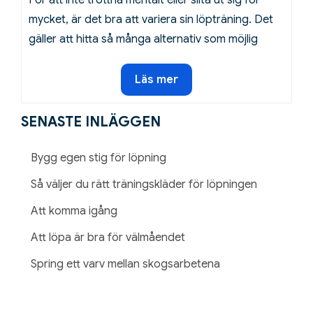
mycket, är det bra att variera sin löpträning. Det
gäller att hitta så många alternativ som möjlig
Alternativ
Läs mer
löpträning
SENASTE INLÄGGEN
Bygg egen stig för löpning
Så väljer du rätt träningskläder för löpningen
Att komma igång
Att löpa är bra för välmåendet
Spring ett varv mellan skogsarbetena