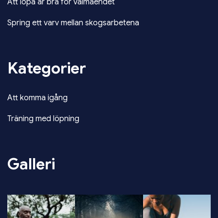
Att löpa är bra för välmåendet
Spring ett varv mellan skogsarbetena
Kategorier
Att komma igång
Träning med löpning
Galleri