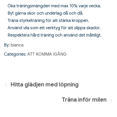
Öka träningsmängden med max 10% varje vecka.
Byt gärna skor och underlag då och då.
Träna styrketräning för att stärka kroppen.
Använd vila som ett verktyg för att slippa skador.
Respektera hård träning och använd det måttligt.
By:
bianca
Categories:
ATT KOMMA IGÅNG
Inläggsnavigering
Hitta glädjen med löpning
Träna inför milen