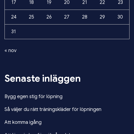
17
18
19
20
21
22
23
24
25
26
27
28
29
30
31
« nov
Senaste inläggen
Bygg egen stig för löpning
Så väljer du rätt träningskläder för löpningen
Att komma igång