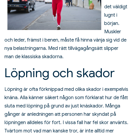
det väldigt
lugnt i
början.
Muskler
och leder, främst i benen, måste få hinna vänja sig vid de
nya belastningarna. Med rätt tillvägagångsätt slipper
man de klassiska skadorna.
Löpning och skador
Löpning är ofta förknippad med olika skador i exempelvis
knäna. Alla känner säkert någon som förklarat hur de fått
sluta med löpning på grund av just knäskador. Många
gånger är anledningen att personen har skyndat på
löpningen alldeles för fort. I vissa fall har fel skor använts.
Tvärtom mot vad man kanske tror, är inte alltid mer