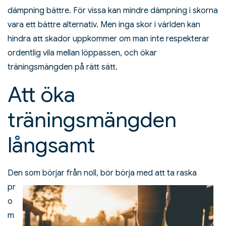
dämpning bättre. För vissa kan mindre dämpning i skorna
vara ett bättre alternativ. Men inga skor i världen kan
hindra att skador uppkommer om man inte respekterar
ordentlig vila mellan löppassen, och ökar
träningsmängden på rätt sätt.
Att öka
träningsmängden
långsamt
Den som bö
rjar från noll, bör börja med att ta raska
pr
o
m